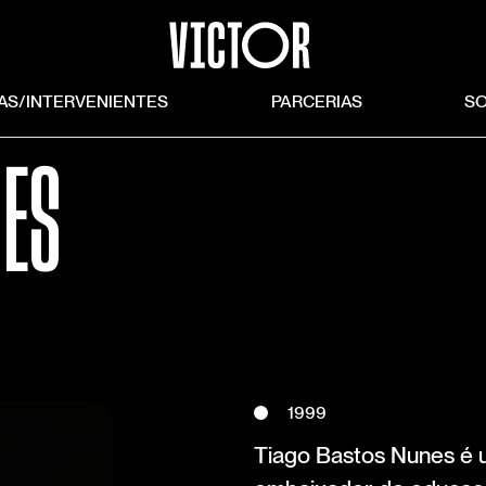
TAS/INTERVENIENTES
PARCERIAS
S
NES
1999
Tiago Bastos Nunes é um 