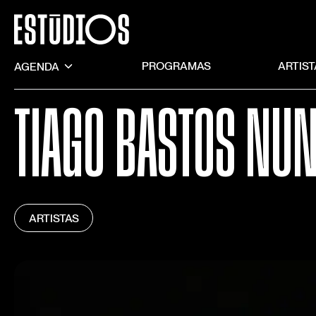
AGENDA
PROGRAMAS
ARTIS
TIAGO BASTOS NU
ARTISTAS