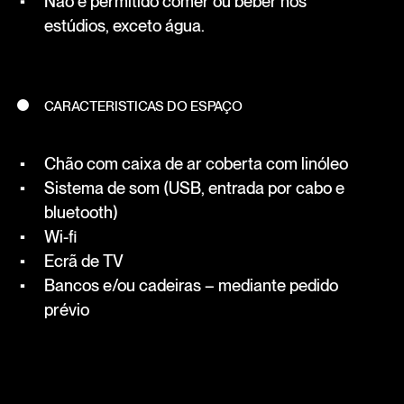
Não é permitido comer ou beber nos
estúdios, exceto água.
CARACTERISTICAS DO ESPAÇO
Chão com caixa de ar coberta com linóleo
Sistema de som (USB, entrada por cabo e
bluetooth)
Wi-fi
Ecrã de TV
Bancos e/ou cadeiras – mediante pedido
prévio